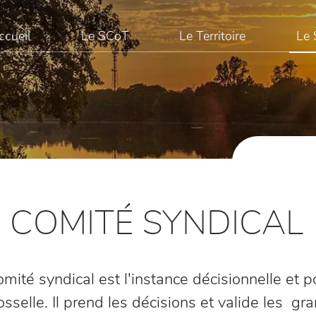
ccueil
Le SCoT
Le Territoire
Le 
E COMITÉ SYNDICAL
mité syndical est l'instance décisionnelle et p
sselle. Il prend les décisions et valide les gr