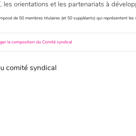
 les orientations et les partenariats à développe
omposé de 50 membres titulaires (et 50 suppléants) qui représentent le
rger la composition du Comité syndical
u comité syndical