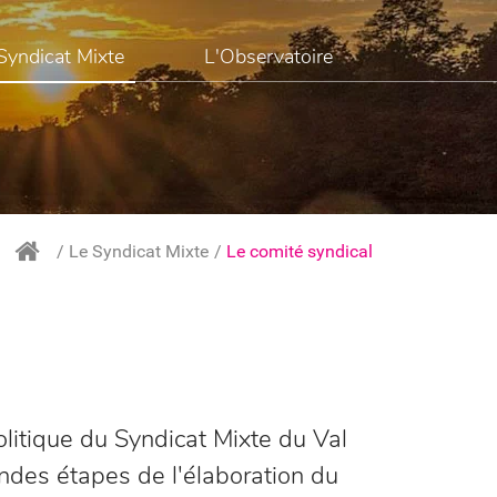
Syndicat Mixte
L'Observatoire
Le Syndicat Mixte
Le comité syndical
olitique du Syndicat Mixte du Val
andes étapes de l'élaboration du